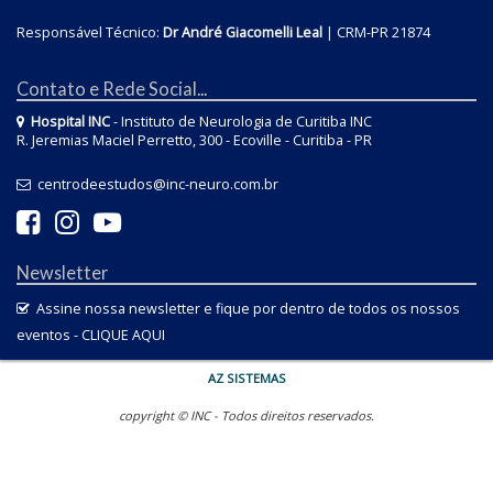
Responsável Técnico:
Dr André Giacomelli Leal
| CRM-PR 21874
Contato e Rede Social...
Hospital INC
- Instituto de Neurologia de Curitiba INC
R. Jeremias Maciel Perretto, 300 - Ecoville - Curitiba - PR
centrodeestudos@inc-neuro.com.br
Newsletter
Assine nossa newsletter e fique por dentro de todos os nossos
eventos -
CLIQUE AQUI
AZ SISTEMAS
copyright © INC - Todos direitos reservados.